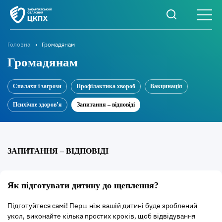
Головна
Громадянам
Громадянам
Спалахи і загрози
Профілактика хвороб
Вакцинація
Психічне здоров’я
Запитання – відповіді
ЗАПИТАННЯ – ВІДПОВІДІ
Як підготувати дитину до щеплення?
Підготуйтеся самі! Перш ніж вашій дитині буде зроблений
укол, виконайте кілька простих кроків, щоб відвідування