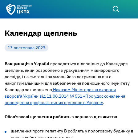
Календар щеплень
13 листопада 2023
Вакцинація в Україні
проводиться відповідно до Календаря
щеплень, який розроблено з урахуванням міжнародного
досвіду, і на сьогодні за умови його дотримання він є
найоптимальнішим для забезпечення повноцінного імунітету.
Календар затверджено
Наказом Міністерства охорони
здоров’я України від 11.08.2014 № 551 «Про удосконалення
проведення профілактичних щеплень в Україні»
.
Обов’язкові щеплення роблять з першого дня життя:
щеплення проти гепатиту В роблять у пологовому будинку в
першу добу після народження;