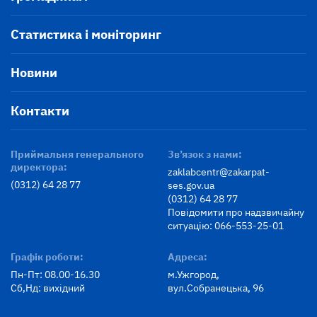
Статистика і моніторинг
Новини
Контакти
Приймальня генерального
Зв’язок з нами:
директора:
zaklabcentr@zakarpat-
(0312) 64 28 77
ses.gov.ua
(0312) 64 28 77
Повідомити про надзвичайну
ситуацію: 066-553-25-01
Графік роботи:
Адреса:
Пн-Пт: 08.00-16.30
м.Ужгород,
Сб,Нд: вихідний
вул.Собранецька, 96