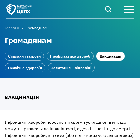
Головна
Громадянам
Громадянам
Спалахи і загрози
Профілактика хвороб
Вакцинація
Психічне здоров’я
Запитання – відповіді
ВАКЦИНАЦІЯ
Інфекційні хвороби небезпечні своїми ускладненнями, що
можуть призвести до інвалідності, а деякі — навіть до смерті.
Інфекційні хвороби, від яких (або від тяжких ускладнень яких)