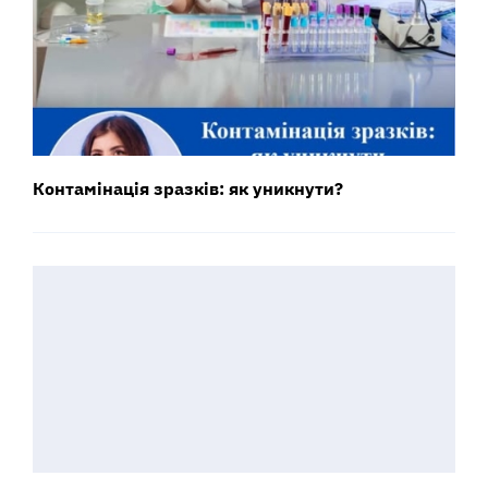
Контамінація зразків: як уникнути?