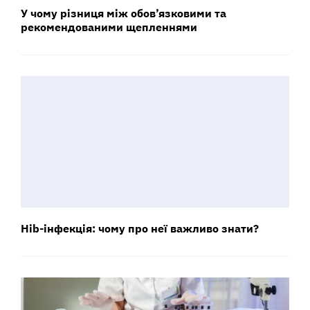
У чому різниця між обов’язковими та
рекомендованими щепленнями
Hib-інфекція: чому про неї важливо знати?