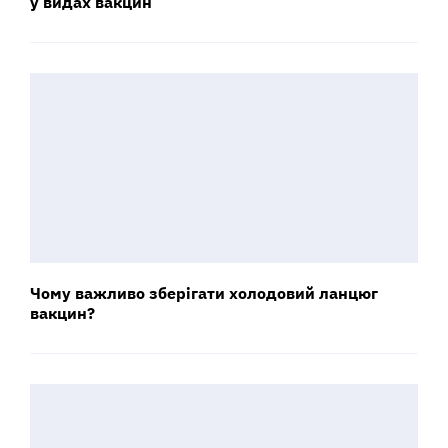
у видах вакцин
Чому важливо зберігати холодовий ланцюг
вакцин?