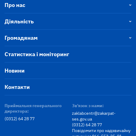
Про нас
Діяльність
Громадянам
Статистика і моніторинг
Новини
Контакти
Приймальня генерального
Зв’язок з нами:
директора:
zaklabcentr@zakarpat-
(0312) 64 28 77
ses.gov.ua
(0312) 64 28 77
Повідомити про надзвичайну