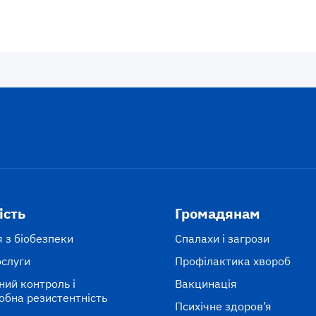
ість
Громадянам
 з біобезпеки
Спалахи і загрози
ослуги
Профілактика хвороб
ний контроль і
Вакцинація
обна резистентність
Психічне здоров’я