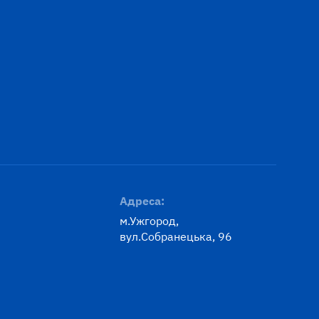
Адреса:
м.Ужгород,
вул.Собранецька, 96