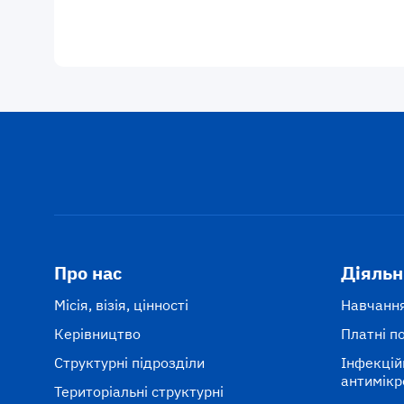
Про нас
Діяльн
Місія, візія, цінності
Навчання
Керівництво
Платні п
Структурні підрозділи
Інфекцій
антимікр
Територіальні структурні