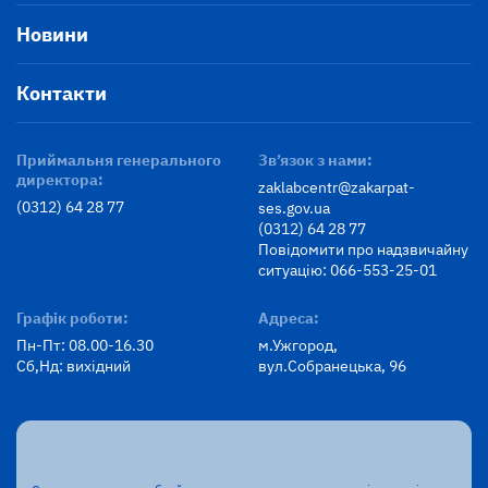
Новини
Контакти
Приймальня генерального
Зв’язок з нами:
директора:
zaklabcentr@zakarpat-
(0312) 64 28 77
ses.gov.ua
(0312) 64 28 77
Повідомити про надзвичайну
ситуацію: 066-553-25-01
Графік роботи:
Адреса:
Пн-Пт: 08.00-16.30
м.Ужгород,
Сб,Нд: вихідний
вул.Собранецька, 96