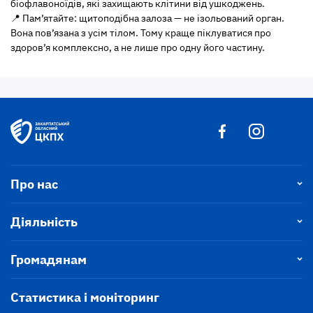
біофлавоноїдів, які захищають клітини від ушкоджень.
📍 Пам’ятайте: щитоподібна залоза — не ізольований орган.
Вона пов’язана з усім тілом. Тому краще піклуватися про
здоров’я комплексно, а не лише про одну його частину.
Про нас
Діяльність
Громадянам
Статистика і моніторинг