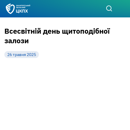
Всесвітній день щитоподібної
залози
26 травня 2025