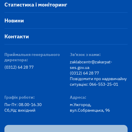
Статистика і моніторинг
Новини
Контакти
Приймальня генерального
Зв’язок з нами:
директора:
zaklabcentr@zakarpat-
(0312) 64 28 77
ses.gov.ua
(0312) 64 28 77
Повідомити про надзвичайну
ситуацію: 066-553-25-01
Графік роботи:
Адреса:
Пн-Пт: 08.00-16.30
м.Ужгород,
Сб,Нд: вихідний
вул.Собранецька, 96