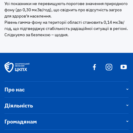
Усі показники не перевищують порогове значення природного
фону (до 0,30 мкЗв/год), що свідчить про відсутність загроз
для здоров’я населення.
Рівень гамма-фону на території області становить 0,14 мкЗв/
год, що підтверджує стабільність радіаційної ситуації в регіоні.
Слідкуємо за безпекою – щодня.
Про нас
Діяльність
Громадянам