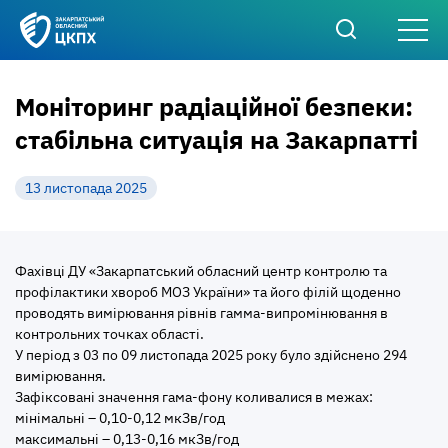
Моніторинг радіаційної безпеки:
стабільна ситуація на Закарпатті
13 листопада 2025
Фахівці ДУ «Закарпатський обласний центр контролю та
профілактики хвороб МОЗ України» та його філій щоденно
проводять вимірювання рівнів гамма-випромінювання в
контрольних точках області.
У період з 03 по 09 листопада 2025 року було здійснено 294
вимірювання.
Зафіксовані значення гама-фону коливалися в межах:
мінімальні – 0,10-0,12 мкЗв/год
максимальні – 0,13-0,16 мкЗв/год