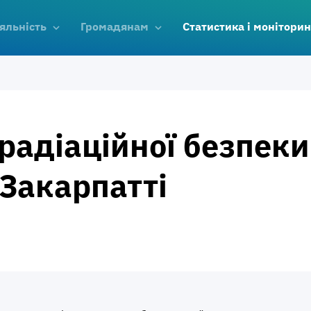
яльність
Громадянам
Статистика і моніторин
радіаційної безпеки
 Закарпатті