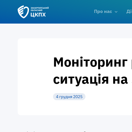
Про нас
Ді
Моніторинг 
ситуація на
4 грудня 2025