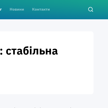
г
Новини
Контакти
: стабільна