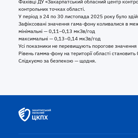
Фахівці ДУ «Закарпатський обласний центр контр
контрольних точках області.
У період з 24 по 30 листопада 2025 року було зді
Зафіксовані значення гама-фону коливалися в ме
мінімальні — 0,11–0,13 мкЗв/год
максимальні — 0,13–0,14 мкЗв/год
Усі показники не перевищують порогове значення п
Рівень гамма-фону на території області становить 0
Слідкуємо за безпекою — щодня.