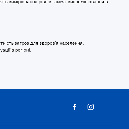
ять вимірювання рівнів гамма-випромінювання в
тність загроз для здоров’я населення.
ації в регіоні.