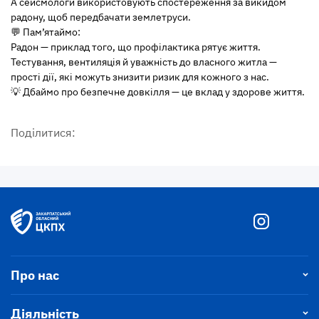
А сейсмологи використовують спостереження за викидом
радону, щоб передбачати землетруси.
💬 Пам’ятаймо:
Радон — приклад того, що профілактика рятує життя.
Тестування, вентиляція й уважність до власного житла —
прості дії, які можуть знизити ризик для кожного з нас.
💡 Дбаймо про безпечне довкілля — це вклад у здорове життя.
Поділитися:
Про нас
Діяльність