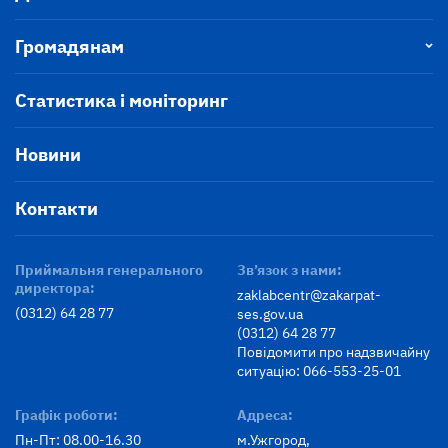
Громадянам
Статистика і моніторинг
Новини
Контакти
Приймальня генерального
Зв’язок з нами:
директора:
zaklabcentr@zakarpat-
(0312) 64 28 77
ses.gov.ua
(0312) 64 28 77
Повідомити про надзвичайну
ситуацію: 066-553-25-01
Графік роботи:
Адреса:
Пн-Пт: 08.00-16.30
м.Ужгород,