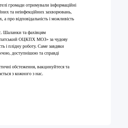
ителі громади отримували інформаційні
йних та неінфекційних захворювань,
, а про відповідальність і можливість
. Шаланки та фахівцям
арпатський ОЦКПХ МОЗ» за чудову
сть і плідну роботу. Саме завдяки
жчою, доступнішою та справді
ктичні обстеження, вакцинуйтеся та
ється з кожного з нас.