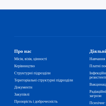
Про нас
Діяльн
Місія, візія, цінності
Навчання 
Керівництво
Платні по
Структурні підрозділи
Інфекційн
резистент
Територіальні структурні підрозділи
Вакцинац
Документи
Радіаційні
Закупівлі
загрози
Прозорість і доброчесність
Психічне 