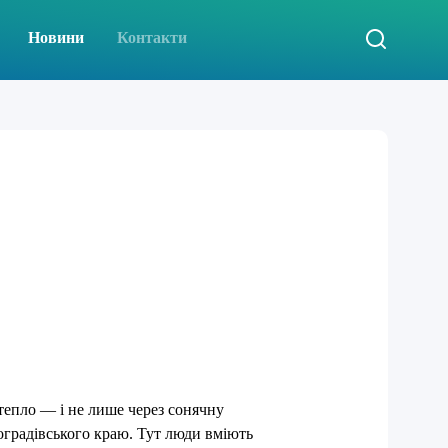
Новини
Контакти
епло — і не лише через сонячну
градівського краю. Тут люди вміють