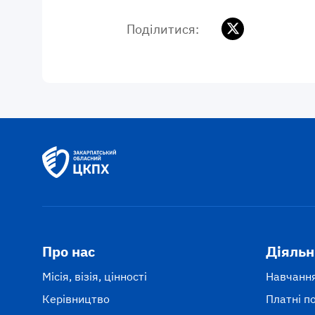
Поділитися:
Про нас
Діяльн
Місія, візія, цінності
Навчання
Керівництво
Платні п