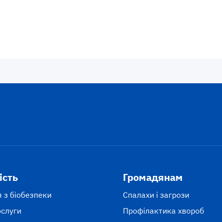
ість
Громадянам
 з біобезпеки
Спалахи і загрози
ослуги
Профілактика хвороб