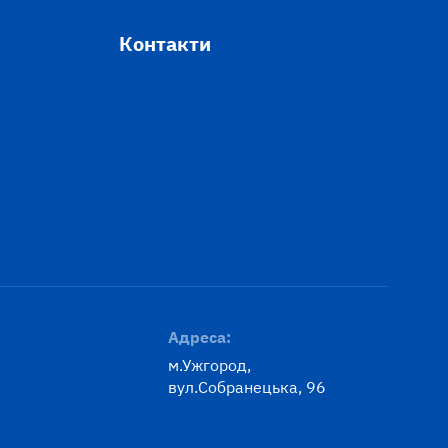
Контакти
Адреса:
м.Ужгород,
вул.Собранецька, 96