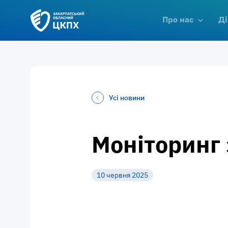
Про нас
Ді
Усі новини
Моніторинг 
10 червня 2025