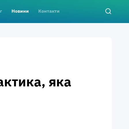
г
Новини
Контакти
актика, яка