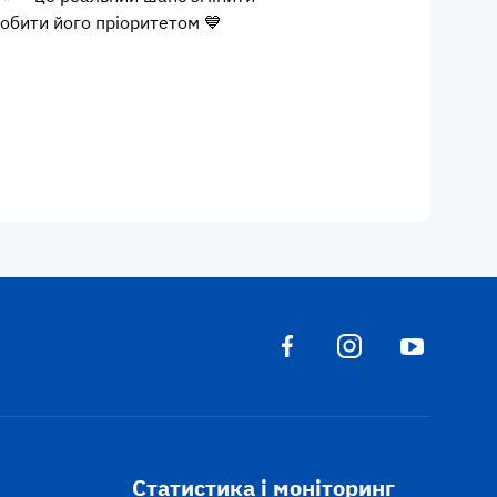
робити його пріоритетом 💙
Статистика і моніторинг