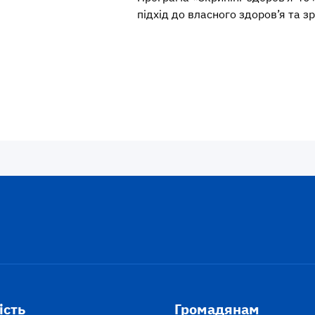
підхід до власного здоров’я та з
ість
Громадянам