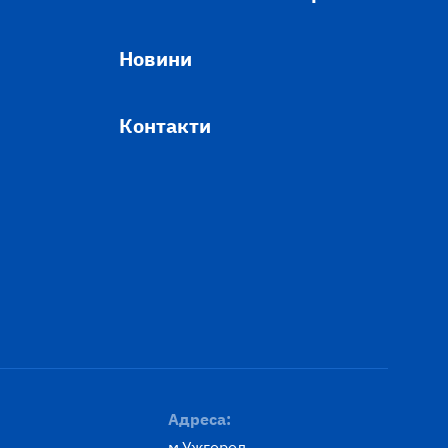
Новини
Контакти
Адреса:
м.Ужгород,