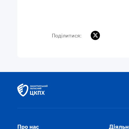
Поділитися:
Про нас
Діяльн