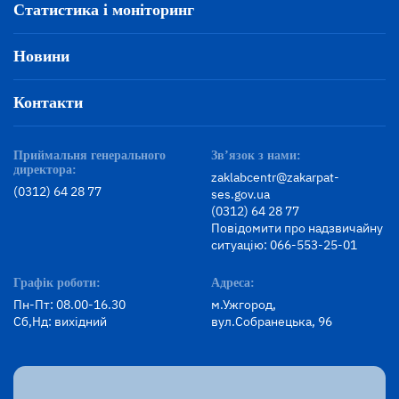
Статистика і моніторинг
Новини
Контакти
Приймальня генерального
Зв’язок з нами:
директора:
zaklabcentr@zakarpat-
(0312) 64 28 77
ses.gov.ua
(0312) 64 28 77
Повідомити про надзвичайну
ситуацію: 066-553-25-01
Графік роботи:
Адреса:
Пн-Пт: 08.00-16.30
м.Ужгород,
Сб,Нд: вихідний
вул.Собранецька, 96