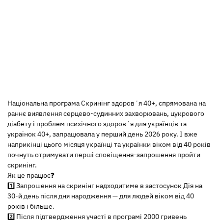
Національна програма Скринінг здоровʼя 40+, спрямована на
раннє виявлення серцево-судинних захворювань, цукрового
діабету і проблем психічного здоровʼя для українців та
українок 40+, запрацювала у перший день 2026 року. І вже
наприкінці цього місяця українці та українки віком від 40 років
почнуть отримувати перші сповіщення-запрошення пройти
скринінг.
Як це працює❓
1️⃣ Запрошення на скринінг надходитиме в застосунок Дія на
30-й день після дня народження — для людей віком від 40
років і більше.
2️⃣ Після підтвердження участі в програмі 2000 гривень