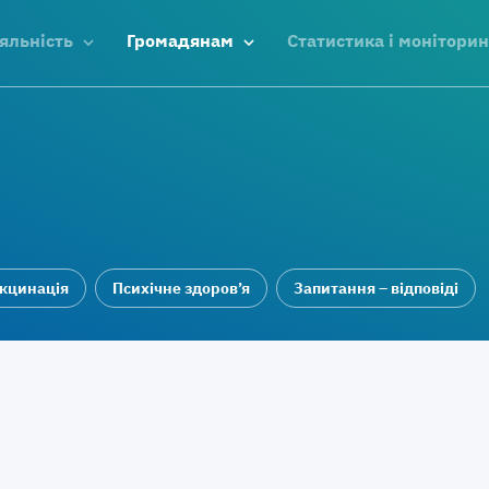
яльність
Громадянам
Статистика і моніторин
кцинація
Психічне здоров’я
Запитання – відповіді