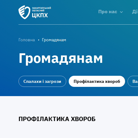
Про нас
Ді
Головна
Громадянам
Громадянам
Спалахи і загрози
Профілактика хвороб
Ва
ПРОФІЛАКТИКА ХВОРОБ