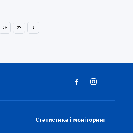
26
27
Статистика і моніторинг