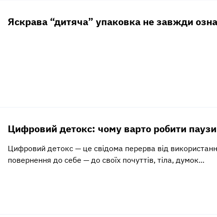
Яскрава “дитяча” упаковка не завжди озна
Цифровий детокс: чому варто робити паузи
Цифровий детокс — це свідома перерва від використання
повернення до себе — до своїх почуттів, тіла, думок...