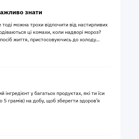
важливо знати
 тоді можна трохи відпочити від настирливих
подіваються ці комахи, коли надворі мороз?
посіб життя, пристосовуючись до холоду...
 інгредієнт у багатьох продуктах, які ти їси
 5 грамів) на добу, щоб зберегти здоров’я