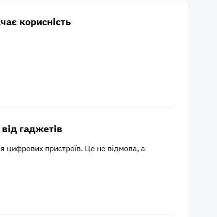
чає корисність
 від гаджетів
 цифрових пристроїв. Це не відмова, а