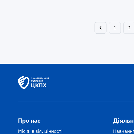
1
2
Про нас
Діяльн
Місія, візія, цінності
Навчання