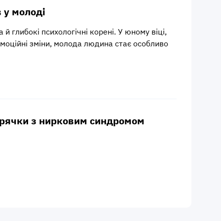
 у молоді
 й глибокі психологічні корені. У юному віці,
 емоційні зміни, молода людина стає особливо
гарячки з нирковим синдромом