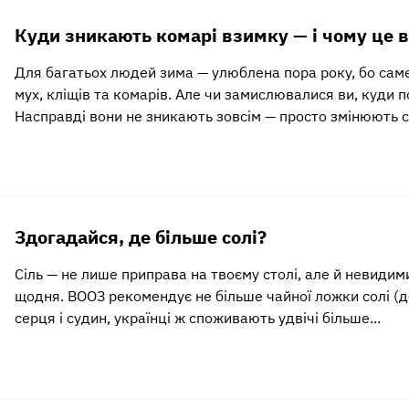
Куди зникають комарі взимку — і чому це 
Для багатьох людей зима — улюблена пора року, бо саме
мух, кліщів та комарів. Але чи замислювалися ви, куди 
Насправді вони не зникають зовсім — просто змінюють с
Здогадайся, де більше солі?
Сіль — не лише приправа на твоєму столі, але й невидимий
щодня. ВООЗ рекомендує не більше чайної ложки солі (до
серця і судин, українці ж споживають удвічі більше...