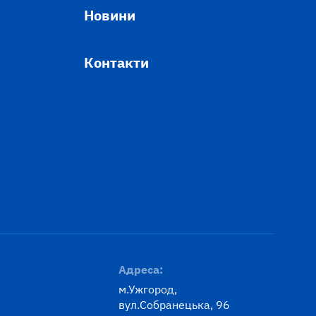
Новини
Контакти
Адреса:
м.Ужгород,
вул.Собранецька, 96