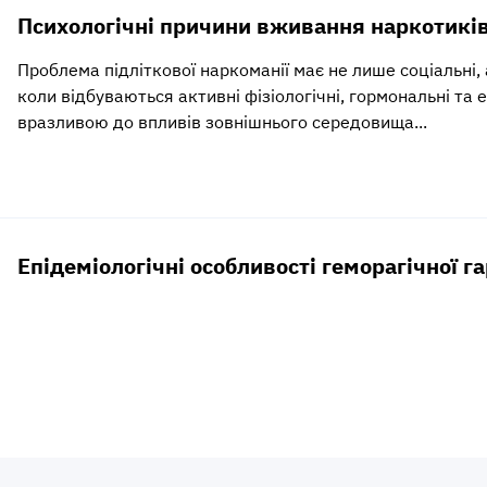
Психологічні причини вживання наркотиків
Проблема підліткової наркоманії має не лише соціальні, а
коли відбуваються активні фізіологічні, гормональні та
вразливою до впливів зовнішнього середовища...
Епідеміологічні особливості геморагічної 