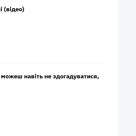
 (відео)
и можеш навіть не здогадуватися,