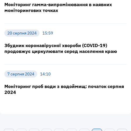
Моніторинг гамма-випромінювання в наявних
моніторингових точках
20 серпня 2024
15:59
Збудник коронавірусної хвороби (COVID-19)
продовжує циркулювати серед населення краю
7 серпня 2024
14:10
Моніторинг проб води з водоймищ: початок серпня
2024