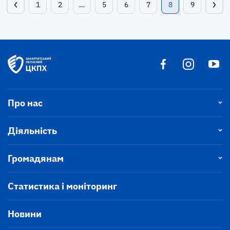
1
2
…
5
6
7
8
9
Про нас
Діяльність
Громадянам
Статистика і моніторинг
Новини