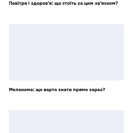
Повітря і здоров’я: що стоїть за цим зв’язком?
Меланома: що варто знати прямо зараз?