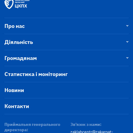
Про нас
Діяльність
Громадянам
Статистика і моніторинг
Новини
Контакти
Приймальня генерального
Зв’язок з нами:
директора:
zaklabcentr@zakarpat-